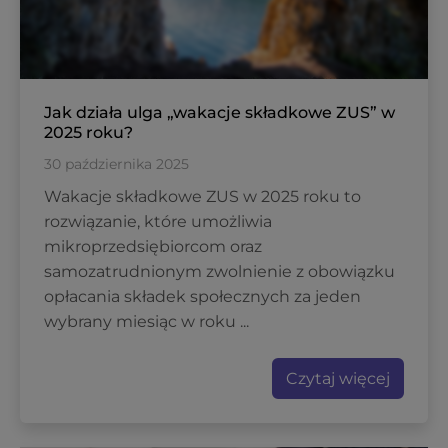
Jak działa ulga „wakacje składkowe ZUS” w
2025 roku?
30 października 2025
Wakacje składkowe ZUS w 2025 roku to
rozwiązanie, które umożliwia
mikroprzedsiębiorcom oraz
samozatrudnionym zwolnienie z obowiązku
opłacania składek społecznych za jeden
wybrany miesiąc w roku ...
Czytaj więcej