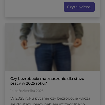
Czytaj więcej
Czy bezrobocie ma znaczenie dla stażu
pracy w 2025 roku?
14 października 2025
W 2025 roku pytanie czy bezrobocie wlicza
się do stażu pracy nabiera szczególnego