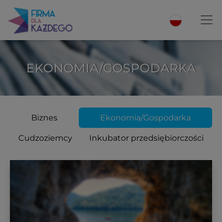
EKONOMIA/GOSPODARKA
Biznes
Ekonomia/Gospodarka
Cudzoziemcy
Inkubator przedsiębiorczości