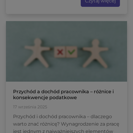
Czytaj więcej
Przychód a dochód pracownika – różnice i
konsekwencje podatkowe
17 września 2025
Przychód i dochód pracownika – dlaczego
warto znać różnicę? Wynagrodzenie za pracę
jest jednym z najważniejszych elementów