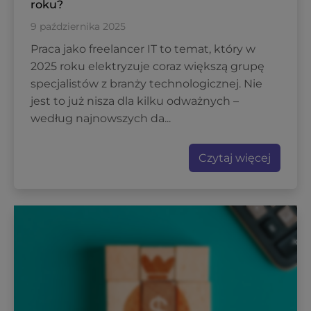
roku?
9 października 2025
Praca jako freelancer IT to temat, który w
2025 roku elektryzuje coraz większą grupę
specjalistów z branży technologicznej. Nie
jest to już nisza dla kilku odważnych –
według najnowszych da...
Czytaj więcej