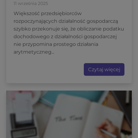
11 września 2025
Większość przedsiębiorców
rozpoczynających działalność gospodarczą
szybko przekonuje się, że obliczanie podatku
dochodowego z działalności gospodarczej
nie przypomina prostego działania
arytmetyczneg...
Czytaj więcej