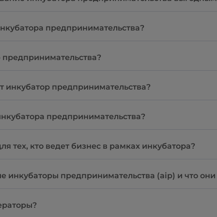
инкубатора предпринимательства?
р предпринимательства?
ет инкубатор предпринимательства?
 инкубатора предпринимательства?
я тех, кто ведет бизнес в рамках инкубатора?
е инкубаторы предпринимательства (aip) и что он
лераторы?