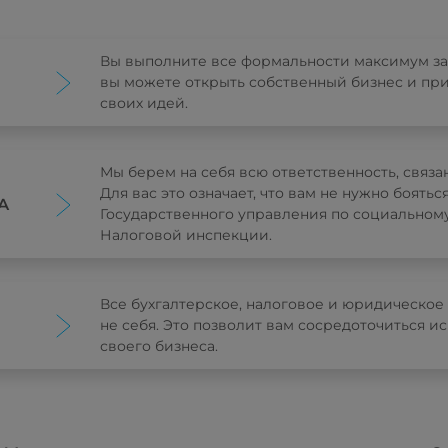
Вы выполните все формальности максимум за 1
вы можете открыть собственный бизнес и пр
своих идей.
Мы берем на себя всю ответственность, связа
Для вас это означает, что вам не нужно боять
А
Государственного управления по социальном
Налоговой инспекции.
Все бухгалтерское, налоговое и юридическо
не себя. Это позволит вам сосредоточиться 
своего бизнеса.