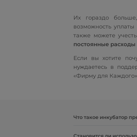
Их гораздо больше
возможность уплаты 
также можете учест
постоянные расходы 
Если вы хотите поч
нуждаетесь в подде
«Фирму для Каждого»
Что такое инкубатор п
Становится ли использ