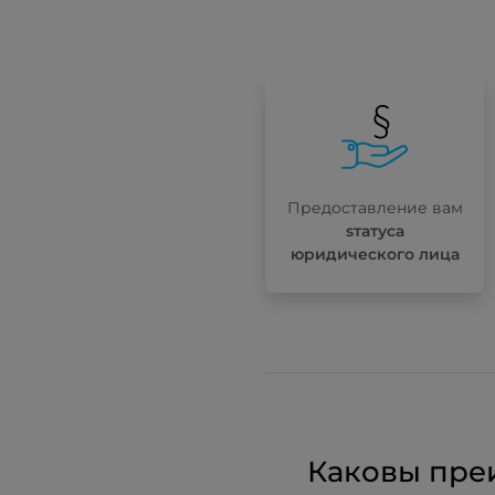
Предоставление вам
sтатуса
юридического лица
Каковы пре