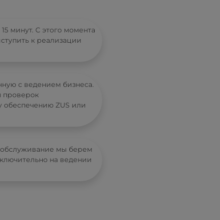
5 минут. С этого момента
иступить к реализации
нную с ведением бизнеса.
ся проверок
у обеспечению ZUS или
е обслуживание мы берем
исключительно на ведении