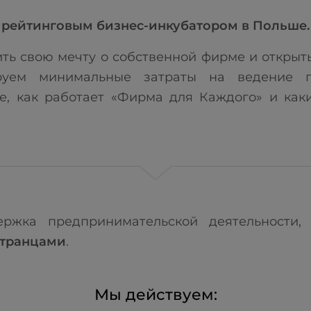
рейтинговым бизнес-инкубатором в Польше.
ь свою мечту о собственной фирме и открыть 
уем минимальные затраты на ведение п
те, как работает «Фирма для Каждого» и ка
ржка предпринимательской деятельности, 
странцами
.
Мы действуем: