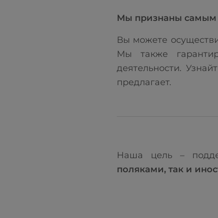
Мы признаны самым 
Вы можете осуществит
Мы также гарантир
деятельности. Узнай
предлагает.
Наша цель – подде
поляками, так и ино