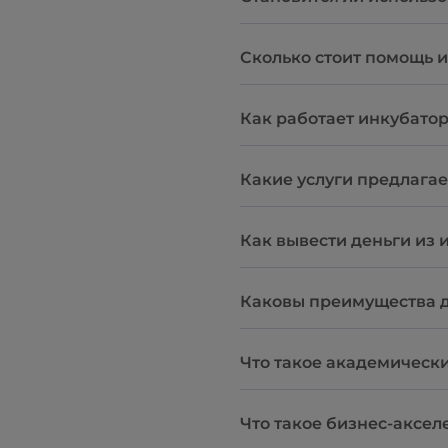
Сколько стоит помощь 
Как работает инкубато
Какие услуги предлага
Как вывести деньги из
Каковы преимущества дл
Что такое академически
Что такое бизнес-аксе