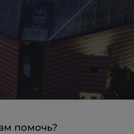
ам помочь?