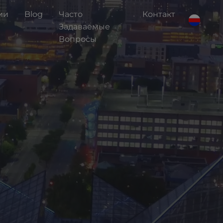
ии
Blog
Чaсто
Контакт
Задаваемые
Вопросы