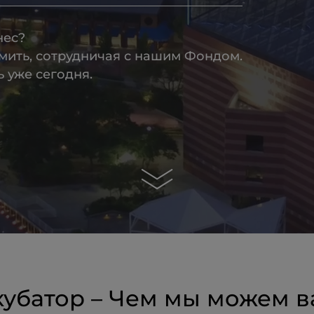
нес?
омить, сотрудничая с нашим Фондом.
 уже сегодня.
кубатор – Чем мы можем в