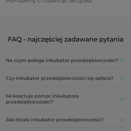
Pomożemy Ci rozwinąć skrzydła!
FAQ - najczęściej zadawane pytania
Na czym polega inkubator przedsiębiorczości?
Czy inkubator przedsiębiorczosci się opłaca?
Ile kosztuje pomoc inkubatora
przedsiębiorczości?
Jak działa inkubator przedsiębiorczości?