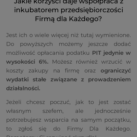
Jakie korzyści daje współpraca
z
inkubatorem przedsiębiorczości
Firmą dla Każdego?
Jest ich o wiele więcej niż tutaj wymienione.
Do powyższych możemy jeszcze dodać
możliwość opłacania podatku
PIT jedynie w
wysokości 6%.
Możesz również wrzucić w
koszty zakupy na firmę oraz
ograniczyć
wydatki stałe związane z prowadzeniem
działalności.
Jeżeli chcesz poczuć, jak to jest zostać
własnym szefem, ale jednocześnie
potrzebujesz wsparcia na samym początku,
to zgłoś się do Firmy Dla Każdego.