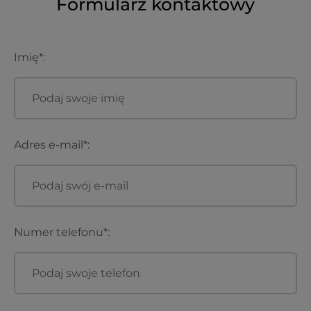
Formularz kontaktowy
Imię*:
Adres e-mail*:
Numer telefonu*: