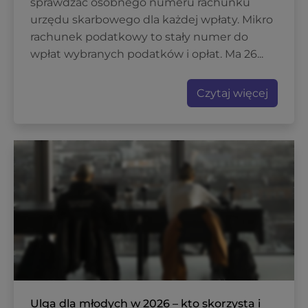
sprawdzać osobnego numeru rachunku
urzędu skarbowego dla każdej wpłaty. Mikro
rachunek podatkowy to stały numer do
wpłat wybranych podatków i opłat. Ma 26...
Czytaj więcej
Ulga dla młodych w 2026 – kto skorzysta i