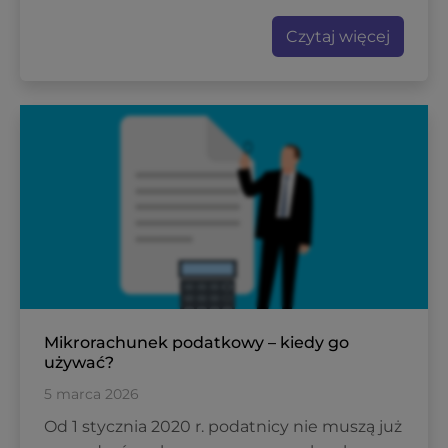
Czytaj więcej
Mikrorachunek podatkowy – kiedy go
używać?
5 marca 2026
Od 1 stycznia 2020 r. podatnicy nie muszą już