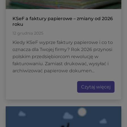
KSeF a faktury papierowe – zmiany od 2026
roku
12 grudnia 2025
Kiedy KSeF wyprze faktury papierowe i co to
oznacza dla Twojej firmy? Rok 2026 przynosi
polskim przedsiębiorcom rewolucję w
fakturowaniu. Zamiast drukować, wysyłać i
archiwizować papierowe dokumen...
Czytaj więcej