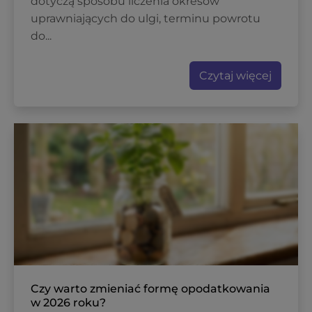
dotyczą sposobu liczenia okresów
uprawniających do ulgi, terminu powrotu
do...
Czytaj więcej
Czy warto zmieniać formę opodatkowania
w 2026 roku?