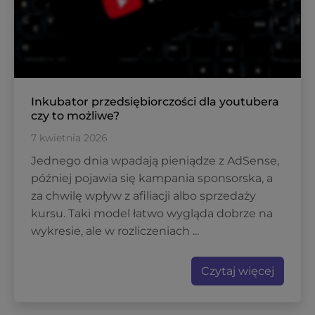
Inkubator przedsiębiorczości dla youtubera
czy to możliwe?
7 kwietnia 2026
Jednego dnia wpadają pieniądze z AdSense,
później pojawia się kampania sponsorska, a
za chwilę wpływ z afiliacji albo sprzedaży
kursu. Taki model łatwo wygląda dobrze na
wykresie, ale w rozliczeniach ...
Czytaj więcej