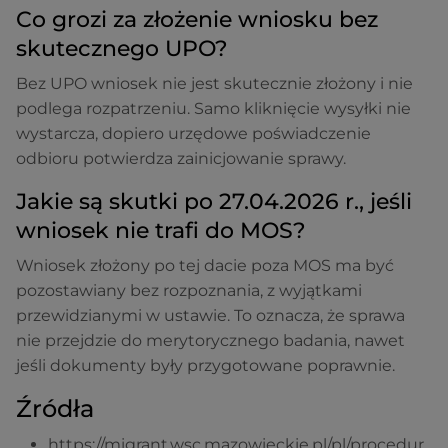
Co grozi za złożenie wniosku bez
skutecznego UPO?
Bez UPO wniosek nie jest skutecznie złożony i nie
podlega rozpatrzeniu. Samo kliknięcie wysyłki nie
wystarcza, dopiero urzędowe poświadczenie
odbioru potwierdza zainicjowanie sprawy.
Jakie są skutki po 27.04.2026 r., jeśli
wniosek nie trafi do MOS?
Wniosek złożony po tej dacie poza MOS ma być
pozostawiany bez rozpoznania, z wyjątkami
przewidzianymi w ustawie. To oznacza, że sprawa
nie przejdzie do merytorycznego badania, nawet
jeśli dokumenty były przygotowane poprawnie.
Źródła
https://migrant.wsc.mazowieckie.pl/pl/procedur