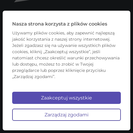
Nasza strona korzysta z plików cookies
Używamy plików cookies, aby zapewnić najlepszą
Dla Pracodawców
jakość korzystania z naszej strony internetowej.
Jeżeli zgadzasz się na używanie wszystkich plików
cookies, kliknij „Zaakceptuj wszystkie”, jeśli
Cudzoziemcy
natomiast chcesz określić warunki przechowywania
lub dostępu, możesz to zrobić w Twojej
Kontakt
przeglądarce lub poprzez kliknięcie przycisku
„Zarządzaj zgodami”.
FAQ
Blog
Zaakceptuj wszystkie
Regulamin
Zarządzaj zgodami
Opłaty