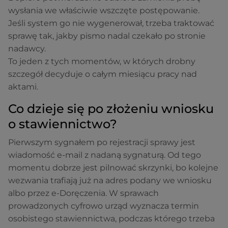
wysłania we właściwie wszczęte postępowanie.
Jeśli system go nie wygenerował, trzeba traktować
sprawę tak, jakby pismo nadal czekało po stronie
nadawcy.
To jeden z tych momentów, w których drobny
szczegół decyduje o całym miesiącu pracy nad
aktami.
Co dzieje się po złożeniu wniosku
o stawiennictwo?
Pierwszym sygnałem po rejestracji sprawy jest
wiadomość e-mail z nadaną sygnaturą. Od tego
momentu dobrze jest pilnować skrzynki, bo kolejne
wezwania trafiają już na adres podany we wniosku
albo przez e-Doręczenia. W sprawach
prowadzonych cyfrowo urząd wyznacza termin
osobistego stawiennictwa, podczas którego trzeba