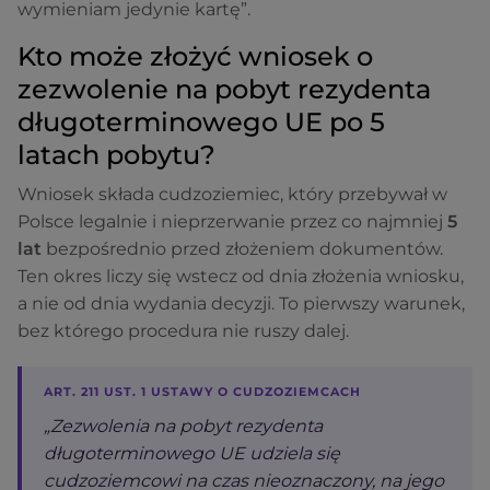
wymieniam jedynie kartę”.
Kto może złożyć wniosek o
zezwolenie na pobyt rezydenta
długoterminowego UE po 5
latach pobytu?
Wniosek składa cudzoziemiec, który przebywał w
Polsce legalnie i nieprzerwanie przez co najmniej
5
lat
bezpośrednio przed złożeniem dokumentów.
Ten okres liczy się wstecz od dnia złożenia wniosku,
a nie od dnia wydania decyzji. To pierwszy warunek,
bez którego procedura nie ruszy dalej.
ART. 211 UST. 1 USTAWY O CUDZOZIEMCACH
„Zezwolenia na pobyt rezydenta
długoterminowego UE udziela się
cudzoziemcowi na czas nieoznaczony, na jego