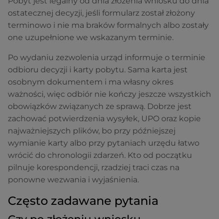
Pobyt jest legalny od dnia złożenia wniosku do dnia
ostatecznej decyzji, jeśli formularz został złożony
terminowo i nie ma braków formalnych albo zostały
one uzupełnione we wskazanym terminie.
Po wydaniu zezwolenia urząd informuje o terminie
odbioru decyzji i karty pobytu. Sama karta jest
osobnym dokumentem i ma własny okres
ważności, więc odbiór nie kończy jeszcze wszystkich
obowiązków związanych ze sprawą. Dobrze jest
zachować potwierdzenia wysyłek, UPO oraz kopie
najważniejszych plików, bo przy późniejszej
wymianie karty albo przy pytaniach urzędu łatwo
wrócić do chronologii zdarzeń. Kto od początku
pilnuje korespondencji, rzadziej traci czas na
ponowne wezwania i wyjaśnienia.
Często zadawane pytania
Czy po złożeniu wniosku