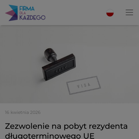
16 kwietnia 2026
Zezwolenie na pobyt rezydenta
długoterminowego UE