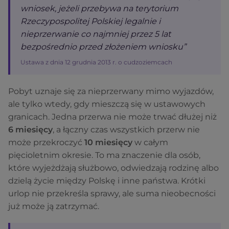
wniosek, jeżeli przebywa na terytorium
Rzeczypospolitej Polskiej legalnie i
nieprzerwanie co najmniej przez 5 lat
bezpośrednio przed złożeniem wniosku”
Ustawa z dnia 12 grudnia 2013 r. o cudzoziemcach
Pobyt uznaje się za nieprzerwany mimo wyjazdów,
ale tylko wtedy, gdy mieszczą się w ustawowych
granicach. Jedna przerwa nie może trwać dłużej niż
6 miesięcy
, a łączny czas wszystkich przerw nie
może przekroczyć
10 miesięcy
w całym
pięcioletnim okresie. To ma znaczenie dla osób,
które wyjeżdżają służbowo, odwiedzają rodzinę albo
dzielą życie między Polskę i inne państwa. Krótki
urlop nie przekreśla sprawy, ale suma nieobecności
już może ją zatrzymać.