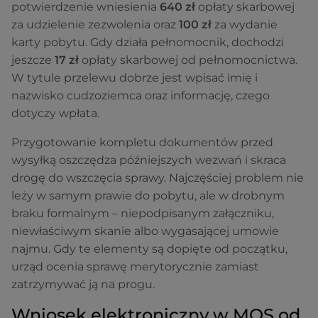
potwierdzenie wniesienia
640 zł
opłaty skarbowej
za udzielenie zezwolenia oraz
100 zł
za wydanie
karty pobytu. Gdy działa pełnomocnik, dochodzi
jeszcze
17 zł
opłaty skarbowej od pełnomocnictwa.
W tytule przelewu dobrze jest wpisać imię i
nazwisko cudzoziemca oraz informację, czego
dotyczy wpłata.
Przygotowanie kompletu dokumentów przed
wysyłką oszczędza późniejszych wezwań i skraca
drogę do wszczęcia sprawy. Najczęściej problem nie
leży w samym prawie do pobytu, ale w drobnym
braku formalnym – niepodpisanym załączniku,
niewłaściwym skanie albo wygasającej umowie
najmu. Gdy te elementy są dopięte od początku,
urząd ocenia sprawę merytorycznie zamiast
zatrzymywać ją na progu.
Wniosek elektroniczny w MOS od