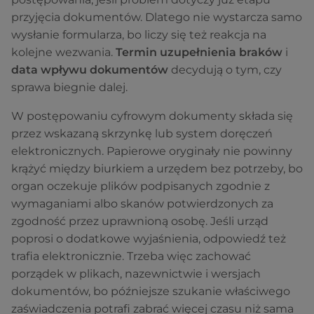
przyjęcia dokumentów. Dlatego nie wystarcza samo
wysłanie formularza, bo liczy się też reakcja na
kolejne wezwania.
Termin uzupełnienia braków
i
data wpływu dokumentów
decydują o tym, czy
sprawa biegnie dalej.
W postępowaniu cyfrowym dokumenty składa się
przez wskazaną skrzynkę lub system doręczeń
elektronicznych. Papierowe oryginały nie powinny
krążyć między biurkiem a urzędem bez potrzeby, bo
organ oczekuje plików podpisanych zgodnie z
wymaganiami albo skanów potwierdzonych za
zgodność przez uprawnioną osobę. Jeśli urząd
poprosi o dodatkowe wyjaśnienia, odpowiedź też
trafia elektronicznie. Trzeba więc zachować
porządek w plikach, nazewnictwie i wersjach
dokumentów, bo późniejsze szukanie właściwego
zaświadczenia potrafi zabrać więcej czasu niż sama