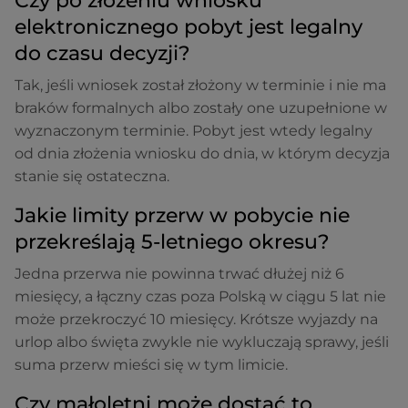
elektronicznego pobyt jest legalny
do czasu decyzji?
Tak, jeśli wniosek został złożony w terminie i nie ma
braków formalnych albo zostały one uzupełnione w
wyznaczonym terminie. Pobyt jest wtedy legalny
od dnia złożenia wniosku do dnia, w którym decyzja
stanie się ostateczna.
Jakie limity przerw w pobycie nie
przekreślają 5-letniego okresu?
Jedna przerwa nie powinna trwać dłużej niż 6
miesięcy, a łączny czas poza Polską w ciągu 5 lat nie
może przekroczyć 10 miesięcy. Krótsze wyjazdy na
urlop albo święta zwykle nie wykluczają sprawy, jeśli
suma przerw mieści się w tym limicie.
Czy małoletni może dostać to