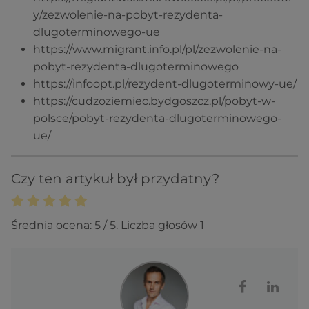
y/zezwolenie-na-pobyt-rezydenta-
dlugoterminowego-ue
https://www.migrant.info.pl/pl/zezwolenie-na-
pobyt-rezydenta-dlugoterminowego
https://infoopt.pl/rezydent-dlugoterminowy-ue/
https://cudzoziemiec.bydgoszcz.pl/pobyt-w-
polsce/pobyt-rezydenta-dlugoterminowego-
ue/
Czy ten artykuł był przydatny?
Średnia ocena:
5
/ 5. Liczba głosów
1