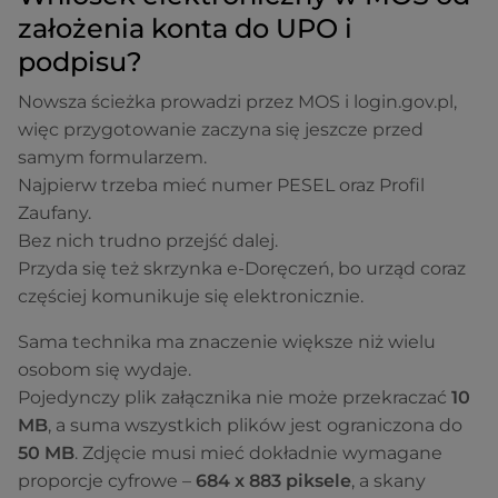
założenia konta do UPO i
podpisu?
Nowsza ścieżka prowadzi przez MOS i login.gov.pl,
więc przygotowanie zaczyna się jeszcze przed
samym formularzem.
Najpierw trzeba mieć numer PESEL oraz Profil
Zaufany.
Bez nich trudno przejść dalej.
Przyda się też skrzynka e-Doręczeń, bo urząd coraz
częściej komunikuje się elektronicznie.
Sama technika ma znaczenie większe niż wielu
osobom się wydaje.
Pojedynczy plik załącznika nie może przekraczać
10
MB
, a suma wszystkich plików jest ograniczona do
50 MB
. Zdjęcie musi mieć dokładnie wymagane
proporcje cyfrowe –
684 x 883 piksele
, a skany