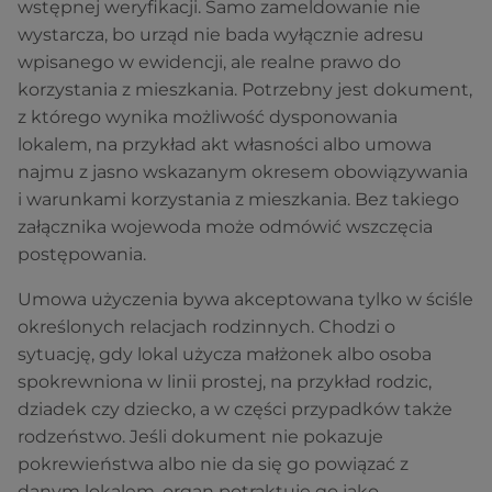
wstępnej weryfikacji. Samo zameldowanie nie
wystarcza, bo urząd nie bada wyłącznie adresu
wpisanego w ewidencji, ale realne prawo do
korzystania z mieszkania. Potrzebny jest dokument,
z którego wynika możliwość dysponowania
lokalem, na przykład akt własności albo umowa
najmu z jasno wskazanym okresem obowiązywania
i warunkami korzystania z mieszkania. Bez takiego
załącznika wojewoda może odmówić wszczęcia
postępowania.
Umowa użyczenia bywa akceptowana tylko w ściśle
określonych relacjach rodzinnych. Chodzi o
sytuację, gdy lokal użycza małżonek albo osoba
spokrewniona w linii prostej, na przykład rodzic,
dziadek czy dziecko, a w części przypadków także
rodzeństwo. Jeśli dokument nie pokazuje
pokrewieństwa albo nie da się go powiązać z
danym lokalem, organ potraktuje go jako