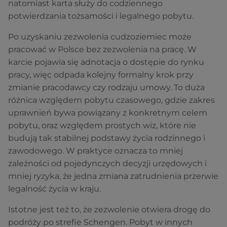
natomiast karta służy do codziennego
potwierdzania tożsamości i legalnego pobytu.
Po uzyskaniu zezwolenia cudzoziemiec może
pracować w Polsce bez zezwolenia na pracę. W
karcie pojawia się adnotacja o dostępie do rynku
pracy, więc odpada kolejny formalny krok przy
zmianie pracodawcy czy rodzaju umowy. To duża
różnica względem pobytu czasowego, gdzie zakres
uprawnień bywa powiązany z konkretnym celem
pobytu, oraz względem prostych wiz, które nie
budują tak stabilnej podstawy życia rodzinnego i
zawodowego. W praktyce oznacza to mniej
zależności od pojedynczych decyzji urzędowych i
mniej ryzyka, że jedna zmiana zatrudnienia przerwie
legalność życia w kraju.
Istotne jest też to, że zezwolenie otwiera drogę do
podróży po strefie Schengen. Pobyt w innych