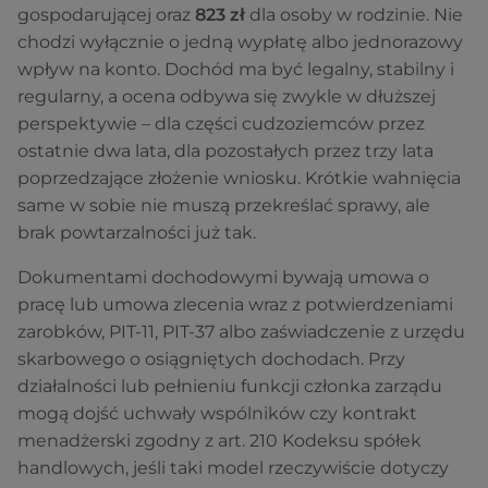
gospodarującej oraz
823 zł
dla osoby w rodzinie. Nie
chodzi wyłącznie o jedną wypłatę albo jednorazowy
wpływ na konto. Dochód ma być legalny, stabilny i
regularny, a ocena odbywa się zwykle w dłuższej
perspektywie – dla części cudzoziemców przez
ostatnie dwa lata, dla pozostałych przez trzy lata
poprzedzające złożenie wniosku. Krótkie wahnięcia
same w sobie nie muszą przekreślać sprawy, ale
brak powtarzalności już tak.
Dokumentami dochodowymi bywają umowa o
pracę lub umowa zlecenia wraz z potwierdzeniami
zarobków, PIT-11, PIT-37 albo zaświadczenie z urzędu
skarbowego o osiągniętych dochodach. Przy
działalności lub pełnieniu funkcji członka zarządu
mogą dojść uchwały wspólników czy kontrakt
menadżerski zgodny z art. 210 Kodeksu spółek
handlowych, jeśli taki model rzeczywiście dotyczy