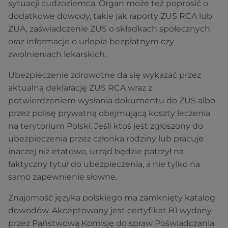
sytuacji cudzoziemca. Organ może też poprosić o
dodatkowe dowody, takie jak raporty ZUS RCA lub
ZUA, zaświadczenie ZUS o składkach społecznych
oraz informacje o urlopie bezpłatnym czy
zwolnieniach lekarskich.
Ubezpieczenie zdrowotne da się wykazać przez
aktualną deklarację ZUS RCA wraz z
potwierdzeniem wysłania dokumentu do ZUS albo
przez polisę prywatną obejmującą koszty leczenia
na terytorium Polski. Jeśli ktoś jest zgłoszony do
ubezpieczenia przez członka rodziny lub pracuje
inaczej niż etatowo, urząd będzie patrzył na
faktyczny tytuł do ubezpieczenia, a nie tylko na
samo zapewnienie słowne.
Znajomość języka polskiego ma zamknięty katalog
dowodów. Akceptowany jest certyfikat B1 wydany
przez Państwową Komisję do spraw Poświadczania