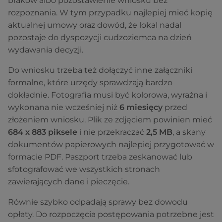
braków albo pozostawienie wniosku bez
rozpoznania. W tym przypadku najlepiej mieć kopię
aktualnej umowy oraz dowód, że lokal nadal
pozostaje do dyspozycji cudzoziemca na dzień
wydawania decyzji.
Do wniosku trzeba też dołączyć inne załączniki
formalne, które urzędy sprawdzają bardzo
dokładnie. Fotografia musi być kolorowa, wyraźna i
wykonana nie wcześniej niż
6 miesięcy
przed
złożeniem wniosku. Plik ze zdjęciem powinien mieć
684 x 883 piksele
i nie przekraczać
2,5 MB
, a skany
dokumentów papierowych najlepiej przygotować w
formacie PDF. Paszport trzeba zeskanować lub
sfotografować we wszystkich stronach
zawierających dane i pieczęcie.
Równie szybko odpadają sprawy bez dowodu
opłaty. Do rozpoczęcia postępowania potrzebne jest