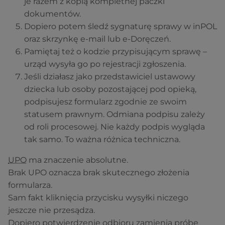
je razem z kopią kompletnej paczki
dokumentów.
Dopiero potem śledź sygnaturę sprawy w inPOL
oraz skrzynkę e-mail lub e-Doręczeń.
Pamiętaj też o kodzie przypisującym sprawę –
urząd wysyła go po rejestracji zgłoszenia.
Jeśli działasz jako przedstawiciel ustawowy
dziecka lub osoby pozostającej pod opieką,
podpisujesz formularz zgodnie ze swoim
statusem prawnym. Odmiana podpisu zależy
od roli procesowej. Nie każdy podpis wygląda
tak samo. To ważna różnica techniczna.
UPO
ma znaczenie absolutne.
Brak UPO oznacza brak skutecznego złożenia
formularza.
Sam fakt kliknięcia przycisku wysyłki niczego
jeszcze nie przesądza.
Dopiero potwierdzenie odbioru zamienia próbę