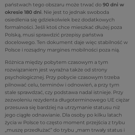
państwach tego obszaru może trwać do
90 dni w
okresie 180 dni
. Nie jest to jednak swoboda
osiedlenia się gdziekolwiek bez dodatkowych
formalności. Jeśli ktoś chce mieszkać dłużej poza
Polską, musi sprawdzić przepisy państwa
docelowego. Ten dokument daje więc stabilność w
Polsce i rozsądny margines mobilności poza nią.
Różnica między pobytem czasowym a tym
rozwiązaniem jest wyraźna także od strony
psychologicznej. Przy pobycie czasowym trzeba
pilnować celu, terminów i odnowień, a przy tym
stale sprawdzać, czy podstawa nadal istnieje. Przy
zezwoleniu rezydenta długoterminowego UE ciężar
przesuwa się bardziej na utrzymanie statusu niż
jego ciągłe odnawianie. Dla osoby po kilku latach
życia w Polsce to często moment przejścia z trybu
„muszę przedłużać” do trybu „mam trwały status i