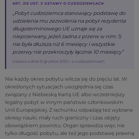
ART. 212 UST. 3 USTAWY O CUDZOZIEMCACH
„Pobyt cudzoziemca stanowiący podstawę do
udzielenia mu zezwolenia na pobyt rezydenta
długoterminowego UE uznaje się za
nieprzerwany, jeżeli żadna z przerw w nim: 1)
nie była dłuższa niż 6 miesięcy i wszystkie
przerwy nie przekroczyły łącznie 10 miesięcy”
Ustawa z dnia 12 grudnia 2013 r. o cudzoziemcach
Nie każdy okres pobytu wlicza się do pięciu lat. W
określonych sytuacjach uwzględnia się czas
związany z Niebieską Kartą UE albo wcześniejszy
legalny pobyt w innym państwie członkowskim
Unii Europejskiej. Z rachunku odpadają też wybrane
okresy nauki, mały ruch graniczny i czas objęty
obowiązkiem powrotu. Organ sprawdza więc nie
tylko długość pobytu, ale też jego podstawę prawną