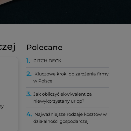
czej
Polecane
1.
PITCH DECK
2.
Kluczowe kroki do założenia firmy
w Polsce
3.
Jak obliczyć ekwiwalent za
niewykorzystany urlop?
zy
4.
Najważniejsze rodzaje kosztów w
działalności gospodarczej