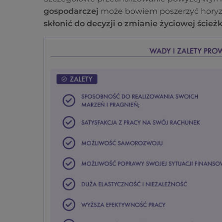
gospodarczej
może bowiem poszerzyć horyzon
skłonić do decyzji o zmianie życiowej ścież