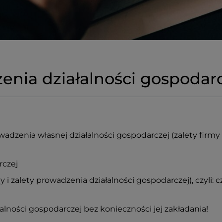
enia działalności gospodar
rowadzenia własnej działalności gospodarczej (zalety firmy
rczej
 i zalety prowadzenia działalności gospodarczej), czyli: c
łalności gospodarczej bez konieczności jej zakładania!