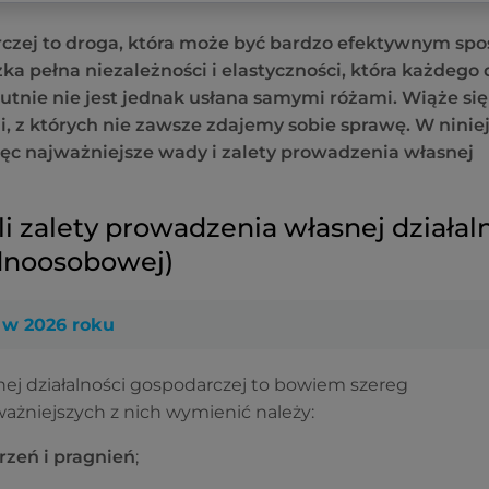
rczej to droga, która może być bardzo efektywnym s
ka pełna niezależności i elastyczności, która każdego 
utnie nie jest jednak usłana samymi różami. Wiąże się
, z których nie zawsze zdajemy sobie sprawę. W nini
więc najważniejsze wady i zalety prowadzenia własnej
yli zalety prowadzenia własnej działal
ednoosobowej)
 w 2026 roku
nej działalności gospodarczej to bowiem szereg
ważniejszych z nich wymienić należy:
zeń i pragnień
;