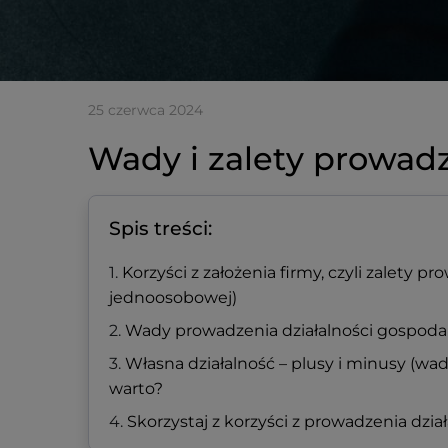
25 czerwca 2024
Wady i zalety prowadz
Spis treści:
Korzyści z założenia firmy, czyli zalety p
jednoosobowej)
Wady prowadzenia działalności gospoda
Własna działalność – plusy i minusy (wady
warto?
Skorzystaj z korzyści z prowadzenia dzia