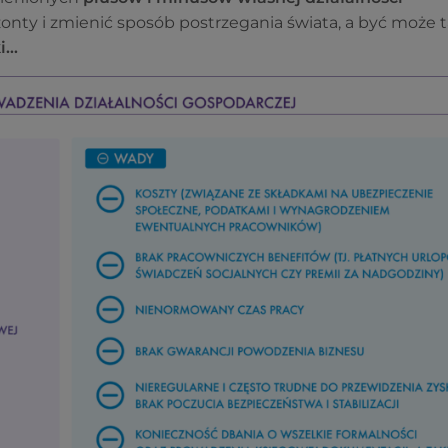
ty i zmienić sposób postrzegania świata, a być może 
ki…