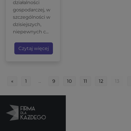
działalności
gospodarczej, w
szczególności w
dzisiejszych,
niepewnych c...
Czytaj więcej
«
1
...
9
10
11
12
13