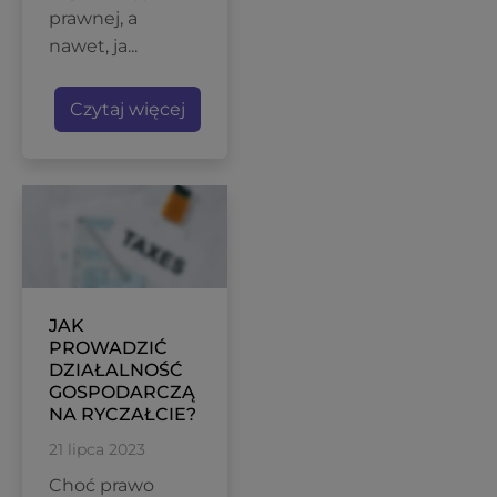
prawnej, a
nawet, ja...
Czytaj więcej
JAK
PROWADZIĆ
DZIAŁALNOŚĆ
GOSPODARCZĄ
NA RYCZAŁCIE?
21 lipca 2023
Choć prawo