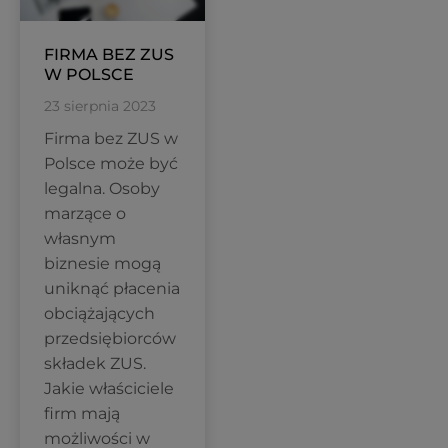
FIRMA BEZ ZUS
W POLSCE
23 sierpnia 2023
Firma bez ZUS w
Polsce może być
legalna. Osoby
marzące o
własnym
biznesie mogą
uniknąć płacenia
obciążających
przedsiębiorców
składek ZUS.
Jakie właściciele
firm mają
możliwości w