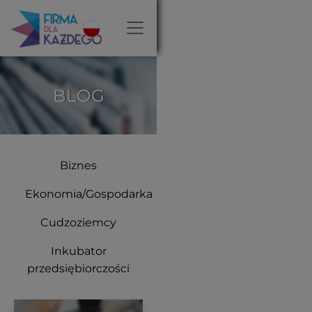
BLOG
Biznes
Ekonomia/Gospodarka
Cudzoziemcy
Inkubator
przedsiębiorczości