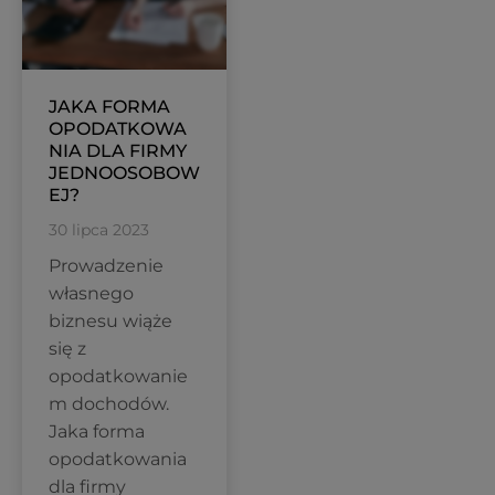
JAKA FORMA
OPODATKOWA
NIA DLA FIRMY
JEDNOOSOBOW
EJ?
30 lipca 2023
Prowadzenie
własnego
biznesu wiąże
się z
opodatkowanie
m dochodów.
Jaka forma
opodatkowania
dla firmy