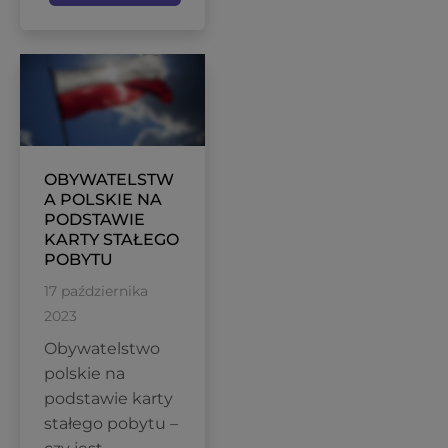
OBYWATELSTW
A POLSKIE NA
PODSTAWIE
KARTY STAŁEGO
POBYTU
17 października
2023
Obywatelstwo
polskie na
podstawie karty
stałego pobytu –