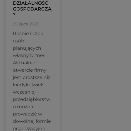
DZIAŁALNOŚĆ
GOSPODARCZĄ
?
25 lipca 2023
Rośnie liczba
osób
planujących
własny biznes.
Aktualnie
otwarcie firmy
jest prostsze niż
kiedykolwiek
wcześniej –
przedsiębiorstw
o można
prowadzić w
dowolnej formie
organizacyjno-