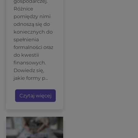
gospodarczej.
Różnice
pomiędzy nimi
odnoszą się do
koniecznych do
spełnienia
formalności oraz
do kwestii
finansowych.
Dowiedz się,
jakie formy p...
Czytaj więcej