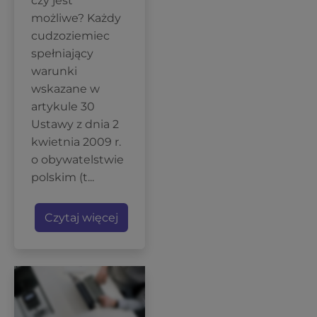
czy jest
możliwe? Każdy
cudzoziemiec
spełniający
warunki
wskazane w
artykule 30
Ustawy z dnia 2
kwietnia 2009 r.
o obywatelstwie
polskim (t...
Czytaj więcej