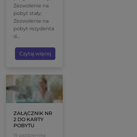
Zezwolenie na
pobyt stały;
Zezwolenie na
pobyt rezydenta
d...
Czytaj więcej
ZAŁĄCZNIK NR
2 DO KARTY
POBYTU
19 października