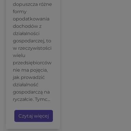
dopuszcza różne
formy
opodatkowania
dochodów z
działalności
gospodarczej, to
w rzeczywistości
wielu
przedsiębiorców
nie ma pojęcia,
jak prowadzić
działalność
gospodarczą na
ryczałcie. Tymc...
Czytaj więcej