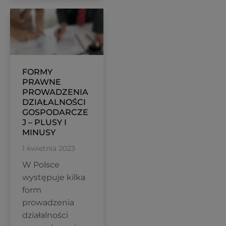
FORMY
PRAWNE
PROWADZENIA
DZIAŁALNOŚCI
GOSPODARCZE
J – PLUSY I
MINUSY
1 kwietnia 2023
W Polsce
występuje kilka
form
prowadzenia
działalności