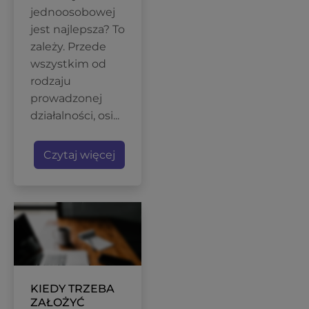
jednoosobowej
jest najlepsza? To
zależy. Przede
wszystkim od
rodzaju
prowadzonej
działalności, osi...
Czytaj więcej
KIEDY TRZEBA
ZAŁOŻYĆ