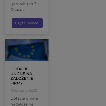
tym zakresie?
Okazu...
Czytaj więcej
DOTACJE
UNIJNE NA
ZAŁOŻENIE
FIRMY
23 sierpnia 2023
Dotacje unijne
na założenie