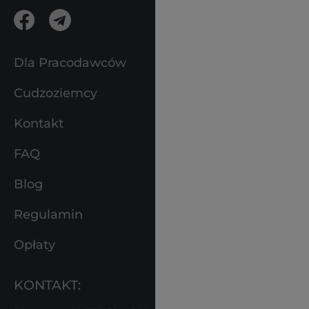
Dla Pracodawców
Cudzoziemcy
Kontakt
FAQ
Blog
Regulamin
Opłaty
KONTAKT: