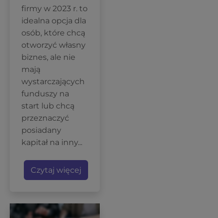
firmy w 2023 r. to
idealna opcja dla
osób, które chcą
otworzyć własny
biznes, ale nie
mają
wystarczających
funduszy na
start lub chcą
przeznaczyć
posiadany
kapitał na inny...
Czytaj więcej