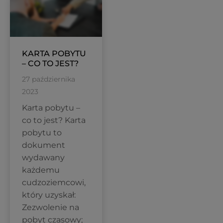
KARTA POBYTU
– CO TO JEST?
27 października
2023
Karta pobytu –
co to jest? Karta
pobytu to
dokument
wydawany
każdemu
cudzoziemcowi,
który uzyskał:
Zezwolenie na
pobyt czasowy;