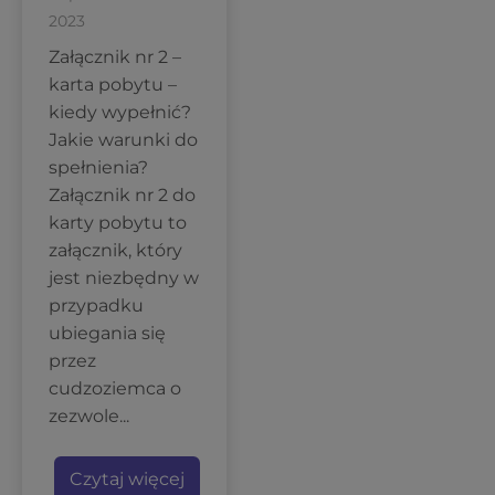
2023
Załącznik nr 2 –
karta pobytu –
kiedy wypełnić?
Jakie warunki do
spełnienia?
Załącznik nr 2 do
karty pobytu to
załącznik, który
jest niezbędny w
przypadku
ubiegania się
przez
cudzoziemca o
zezwole...
Czytaj więcej