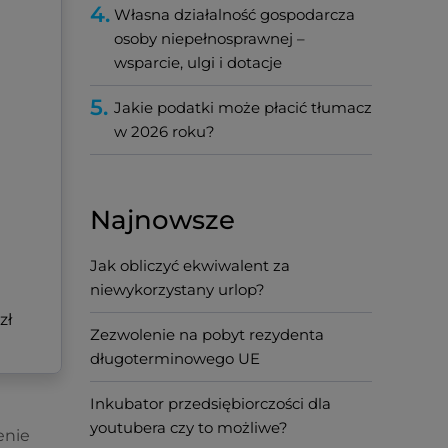
4.
Własna działalność gospodarcza
osoby niepełnosprawnej –
wsparcie, ulgi i dotacje
5.
Jakie podatki może płacić tłumacz
w 2026 roku?
Najnowsze
Jak obliczyć ekwiwalent za
niewykorzystany urlop?
zł
Zezwolenie na pobyt rezydenta
długoterminowego UE
Inkubator przedsiębiorczości dla
youtubera czy to możliwe?
enie