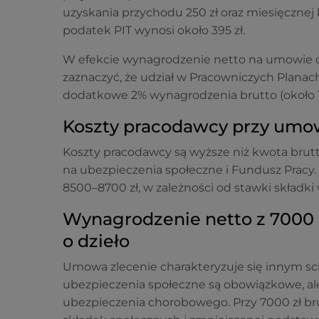
uzyskania przychodu 250 zł oraz miesięcznej 
podatek PIT wynosi około 395 zł.
W efekcie wynagrodzenie netto na umowie o 
zaznaczyć, że udział w Pracowniczych Plana
dodatkowe 2% wynagrodzenia brutto (około 14
Koszty pracodawcy przy umow
Koszty pracodawcy są wyższe niż kwota bru
na ubezpieczenia społeczne i Fundusz Pracy.
8500–8700 zł, w zależności od stawki składk
Wynagrodzenie netto z 7000 
o dzieło
Umowa zlecenie charakteryzuje się innym s
ubezpieczenia społeczne są obowiązkowe, a
ubezpieczenia chorobowego. Przy 7000 zł br