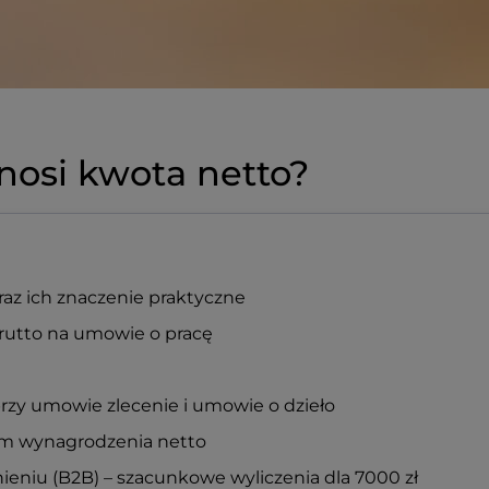
ynosi kwota netto?
raz ich znaczenie praktyczne
brutto na umowie o pracę
rzy umowie zlecenie i umowie o dzieło
em wynagrodzenia netto
eniu (B2B) – szacunkowe wyliczenia dla 7000 zł