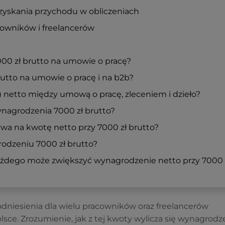
zyskania przychodu w obliczeniach
owników i freelancerów
000 zł brutto na umowie o pracę?
brutto na umowie o pracę i na b2b?
netto między umową o pracę, zleceniem i dzieło?
wynagrodzenia 7000 zł brutto?
ywa na kwotę netto przy 7000 zł brutto?
rodzeniu 7000 zł brutto?
 każdego może zwiększyć wynagrodzenie netto przy 7000 
odniesienia dla wielu pracowników oraz freelancerów
sce. Zrozumienie, jak z tej kwoty wylicza się wynagrodz