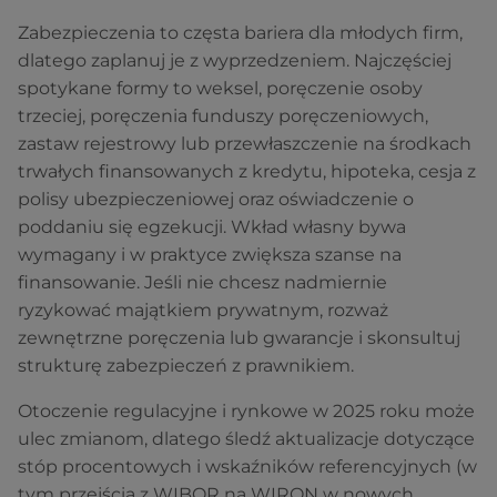
Zabezpieczenia to częsta bariera dla młodych firm,
dlatego zaplanuj je z wyprzedzeniem. Najczęściej
spotykane formy to weksel, poręczenie osoby
trzeciej, poręczenia funduszy poręczeniowych,
zastaw rejestrowy lub przewłaszczenie na środkach
trwałych finansowanych z kredytu, hipoteka, cesja z
polisy ubezpieczeniowej oraz oświadczenie o
poddaniu się egzekucji. Wkład własny bywa
wymagany i w praktyce zwiększa szanse na
finansowanie. Jeśli nie chcesz nadmiernie
ryzykować majątkiem prywatnym, rozważ
zewnętrzne poręczenia lub gwarancje i skonsultuj
strukturę zabezpieczeń z prawnikiem.
Otoczenie regulacyjne i rynkowe w 2025 roku może
ulec zmianom, dlatego śledź aktualizacje dotyczące
stóp procentowych i wskaźników referencyjnych (w
tym przejścia z WIBOR na WIRON w nowych