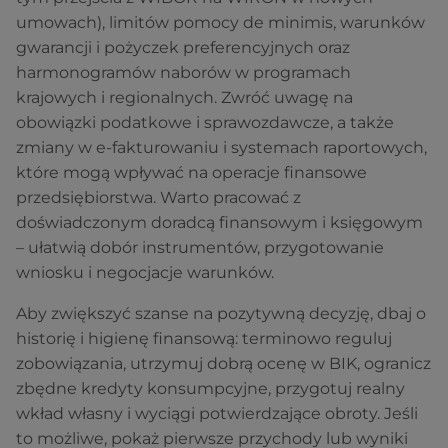
umowach), limitów pomocy de minimis, warunków
gwarancji i pożyczek preferencyjnych oraz
harmonogramów naborów w programach
krajowych i regionalnych. Zwróć uwagę na
obowiązki podatkowe i sprawozdawcze, a także
zmiany w e‑fakturowaniu i systemach raportowych,
które mogą wpływać na operacje finansowe
przedsiębiorstwa. Warto pracować z
doświadczonym doradcą finansowym i księgowym
– ułatwią dobór instrumentów, przygotowanie
wniosku i negocjacje warunków.
Aby zwiększyć szanse na pozytywną decyzję, dbaj o
historię i higienę finansową: terminowo reguluj
zobowiązania, utrzymuj dobrą ocenę w BIK, ogranicz
zbędne kredyty konsumpcyjne, przygotuj realny
wkład własny i wyciągi potwierdzające obroty. Jeśli
to możliwe, pokaż pierwsze przychody lub wyniki