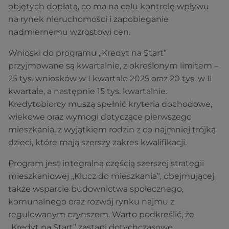
objętych dopłatą, co ma na celu kontrolę wpływu
na rynek nieruchomości i zapobieganie
nadmiernemu wzrostowi cen.
Wnioski do programu „Kredyt na Start”
przyjmowane są kwartalnie, z określonym limitem –
25 tys. wniosków w I kwartale 2025 oraz 20 tys. w II
kwartale, a następnie 15 tys. kwartalnie.
Kredytobiorcy muszą spełnić kryteria dochodowe,
wiekowe oraz wymogi dotyczące pierwszego
mieszkania, z wyjątkiem rodzin z co najmniej trójką
dzieci, które mają szerszy zakres kwalifikacji.
Program jest integralną częścią szerszej strategii
mieszkaniowej „Klucz do mieszkania”, obejmującej
także wsparcie budownictwa społecznego,
komunalnego oraz rozwój rynku najmu z
regulowanym czynszem. Warto podkreślić, że
„Kredyt na Start” zastąpi dotychczasowe