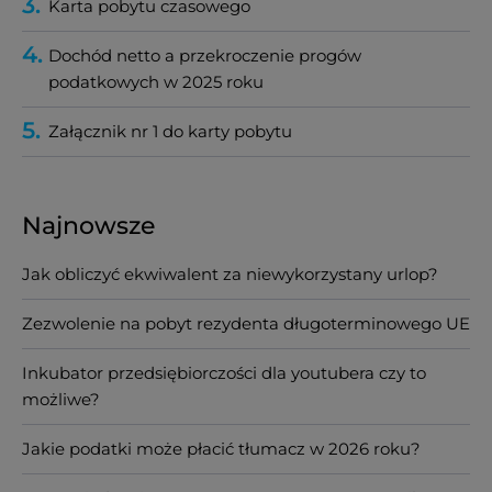
3.
Karta pobytu czasowego
4.
Dochód netto a przekroczenie progów
podatkowych w 2025 roku
5.
Załącznik nr 1 do karty pobytu
Najnowsze
Jak obliczyć ekwiwalent za niewykorzystany urlop?
Zezwolenie na pobyt rezydenta długoterminowego UE
Inkubator przedsiębiorczości dla youtubera czy to
możliwe?
Jakie podatki może płacić tłumacz w 2026 roku?