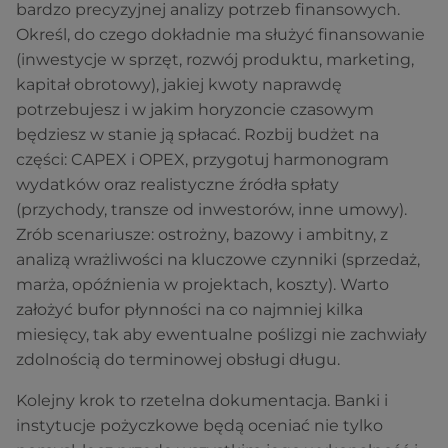
bardzo precyzyjnej analizy potrzeb finansowych.
Określ, do czego dokładnie ma służyć finansowanie
(inwestycje w sprzęt, rozwój produktu, marketing,
kapitał obrotowy), jakiej kwoty naprawdę
potrzebujesz i w jakim horyzoncie czasowym
będziesz w stanie ją spłacać. Rozbij budżet na
części: CAPEX i OPEX, przygotuj harmonogram
wydatków oraz realistyczne źródła spłaty
(przychody, transze od inwestorów, inne umowy).
Zrób scenariusze: ostrożny, bazowy i ambitny, z
analizą wrażliwości na kluczowe czynniki (sprzedaż,
marża, opóźnienia w projektach, koszty). Warto
założyć bufor płynności na co najmniej kilka
miesięcy, tak aby ewentualne poślizgi nie zachwiały
zdolnością do terminowej obsługi długu.
Kolejny krok to rzetelna dokumentacja. Banki i
instytucje pożyczkowe będą oceniać nie tylko