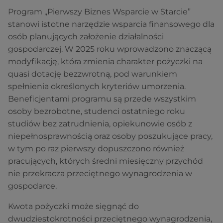
Program „Pierwszy Biznes Wsparcie w Starcie”
stanowi istotne narzędzie wsparcia finansowego dla
osób planujących założenie działalności
gospodarczej. W 2025 roku wprowadzono znaczącą
modyfikację, która zmienia charakter pożyczki na
quasi dotację bezzwrotną, pod warunkiem
spełnienia określonych kryteriów umorzenia.
Beneficjentami programu są przede wszystkim
osoby bezrobotne, studenci ostatniego roku
studiów bez zatrudnienia, opiekunowie osób z
niepełnosprawnością oraz osoby poszukujące pracy,
w tym po raz pierwszy dopuszczono również
pracujących, których średni miesięczny przychód
nie przekracza przeciętnego wynagrodzenia w
gospodarce.
Kwota pożyczki może sięgnąć do
dwudziestokrotności przeciętnego wynagrodzenia,