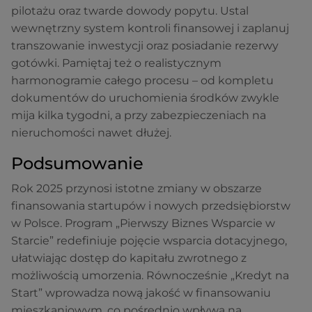
pilotażu oraz twarde dowody popytu. Ustal
wewnętrzny system kontroli finansowej i zaplanuj
transzowanie inwestycji oraz posiadanie rezerwy
gotówki. Pamiętaj też o realistycznym
harmonogramie całego procesu – od kompletu
dokumentów do uruchomienia środków zwykle
mija kilka tygodni, a przy zabezpieczeniach na
nieruchomości nawet dłużej.
Podsumowanie
Rok 2025 przynosi istotne zmiany w obszarze
finansowania startupów i nowych przedsiębiorstw
w Polsce. Program „Pierwszy Biznes Wsparcie w
Starcie” redefiniuje pojęcie wsparcia dotacyjnego,
ułatwiając dostęp do kapitału zwrotnego z
możliwością umorzenia. Równocześnie „Kredyt na
Start” wprowadza nową jakość w finansowaniu
mieszkaniowym, co pośrednio wpływa na