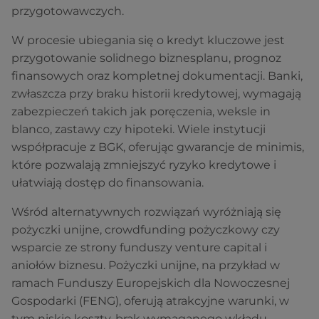
przygotowawczych.
W procesie ubiegania się o kredyt kluczowe jest
przygotowanie solidnego biznesplanu, prognoz
finansowych oraz kompletnej dokumentacji. Banki,
zwłaszcza przy braku historii kredytowej, wymagają
zabezpieczeń takich jak poręczenia, weksle in
blanco, zastawy czy hipoteki. Wiele instytucji
współpracuje z BGK, oferując gwarancje de minimis,
które pozwalają zmniejszyć ryzyko kredytowe i
ułatwiają dostęp do finansowania.
Wśród alternatywnych rozwiązań wyróżniają się
pożyczki unijne, crowdfunding pożyczkowy czy
wsparcie ze strony funduszy venture capital i
aniołów biznesu. Pożyczki unijne, na przykład w
ramach Funduszy Europejskich dla Nowoczesnej
Gospodarki (FENG), oferują atrakcyjne warunki, w
tym niskie koszty, brak wymaganego wkładu