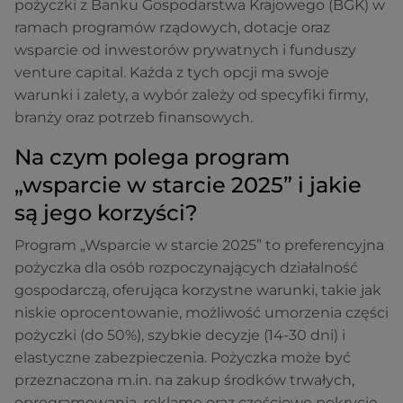
pożyczki z Banku Gospodarstwa Krajowego (BGK) w
ramach programów rządowych, dotacje oraz
wsparcie od inwestorów prywatnych i funduszy
venture capital. Każda z tych opcji ma swoje
warunki i zalety, a wybór zależy od specyfiki firmy,
branży oraz potrzeb finansowych.
Na czym polega program
„wsparcie w starcie 2025” i jakie
są jego korzyści?
Program „Wsparcie w starcie 2025” to preferencyjna
pożyczka dla osób rozpoczynających działalność
gospodarczą, oferująca korzystne warunki, takie jak
niskie oprocentowanie, możliwość umorzenia części
pożyczki (do 50%), szybkie decyzje (14-30 dni) i
elastyczne zabezpieczenia. Pożyczka może być
przeznaczona m.in. na zakup środków trwałych,
oprogramowania, reklamę oraz częściowe pokrycie