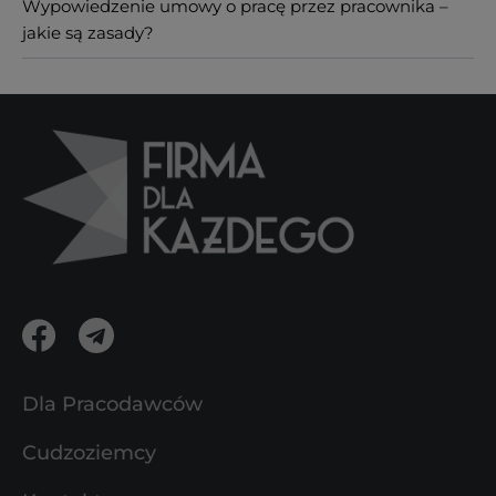
Wypowiedzenie umowy o pracę przez pracownika –
jakie są zasady?
Dla Pracodawców
Cudzoziemcy