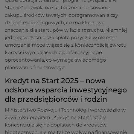
Quasi dotacja w ramach programu „Wsparcie w
Starcie” pozwala na skuteczne finansowanie
zakupu środków trwałych, oprogramowania czy
działań marketingowych, co ma kluczowe
znaczenie dla startupów w fazie rozruchu. Niemniej
jednak, wcześniejsza spłata pożyczki w okresie
umorzenia może wiązać się z koniecznością zwrotu
korzyści wynikających z preferencyjnego
oprocentowania, co wymaga świadomego
planowania finansowego.
Kredyt na Start 2025 – nowa
odsłona wsparcia inwestycyjnego
dla przedsiębiorców i rodzin
Ministerstwo Rozwoju i Technologii wprowadziło w
2025 roku program „Kredyt na Start”, który
koncentruje się na dopłatach do kredytów
hipotecznych, ale ma także wpływ na finansowanie