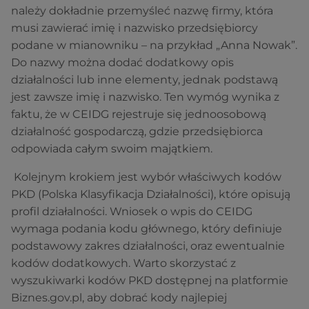
należy dokładnie przemyśleć nazwę firmy, która
musi zawierać imię i nazwisko przedsiębiorcy
podane w mianowniku – na przykład „Anna Nowak”.
Do nazwy można dodać dodatkowy opis
działalności lub inne elementy, jednak podstawą
jest zawsze imię i nazwisko. Ten wymóg wynika z
faktu, że w CEIDG rejestruje się jednoosobową
działalność gospodarczą, gdzie przedsiębiorca
odpowiada całym swoim majątkiem.
Kolejnym krokiem jest wybór właściwych kodów
PKD (Polska Klasyfikacja Działalności), które opisują
profil działalności. Wniosek o wpis do CEIDG
wymaga podania kodu głównego, który definiuje
podstawowy zakres działalności, oraz ewentualnie
kodów dodatkowych. Warto skorzystać z
wyszukiwarki kodów PKD dostępnej na platformie
Biznes.gov.pl, aby dobrać kody najlepiej