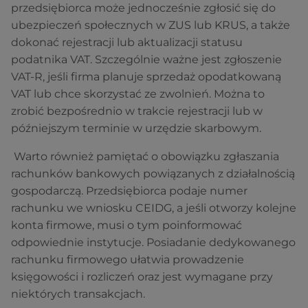
przedsiębiorca może jednocześnie zgłosić się do
ubezpieczeń społecznych w ZUS lub KRUS, a także
dokonać rejestracji lub aktualizacji statusu
podatnika VAT. Szczególnie ważne jest zgłoszenie
VAT-R, jeśli firma planuje sprzedaż opodatkowaną
VAT lub chce skorzystać ze zwolnień. Można to
zrobić bezpośrednio w trakcie rejestracji lub w
późniejszym terminie w urzędzie skarbowym.
Warto również pamiętać o obowiązku zgłaszania
rachunków bankowych powiązanych z działalnością
gospodarczą. Przedsiębiorca podaje numer
rachunku we wniosku CEIDG, a jeśli otworzy kolejne
konta firmowe, musi o tym poinformować
odpowiednie instytucje. Posiadanie dedykowanego
rachunku firmowego ułatwia prowadzenie
księgowości i rozliczeń oraz jest wymagane przy
niektórych transakcjach.