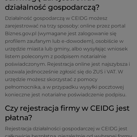
działalność gospodarczą?
Działalność gospodarczą w CEIDG możesz
zarejestrować na trzy sposoby: online przez portal
Biznes.gov.pl (wymagane jest zalogowanie się
profilem zaufanym lub e-dowodem), osobiście w
urzędzie miasta lub gminy, albo wysyłając wniosek
listem poleconym z podpisem notarialnie
poświadczonym. Rejestracja online jest najszybsza i
pozwala jednocześnie zgłosić się do ZUS i VAT. W
urzędzie możesz skorzystać z pomocy
pełnomocnika, a w przypadku wysyłki pocztowej
konieczne jest notarialne poświadczenie podpisu.
Czy rejestracja firmy w CEIDG jest
płatna?
Rejestracja działalności gospodarczej w CEIDG jest
całkowicie bezpłatna, niezależnie od wybranej formy