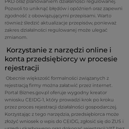
PKD oraz planowaniem działalności regulowanej.
Pozwoli to uniknąć błędów i opóźnień oraz zapewni
zgodność z obowiązującymi przepisami. Warto
również śledzić aktualizacje przepisów, ponieważ
zakres działalności regulowanej może ulegać
zmianom.
Korzystanie z narzędzi online i
konta przedsiębiorcy w procesie
rejestracji
Obecnie większość formalności związanych z
rejestracją firmy można załatwić przez internet.
Portal Biznes.gov.pl oferuje wygodny kreator
wniosku CEIDG-1, który prowadzi krok po kroku
przez proces rejestracji działalności gospodarczej.
Korzystając z tego narzędzia, przedsiębiorca może
złożyć wniosek o wpis do CEIDG, zgłosić się do ZUS i
urzędu skarbowego oraz dokonać rejestracji VAT bez