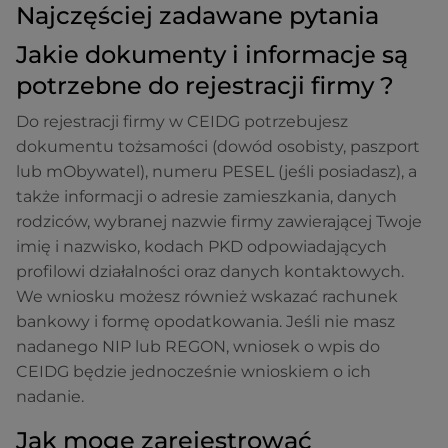
Najczęściej zadawane pytania
Jakie dokumenty i informacje są
potrzebne do rejestracji firmy ?
Do rejestracji firmy w CEIDG potrzebujesz
dokumentu tożsamości (dowód osobisty, paszport
lub mObywatel), numeru PESEL (jeśli posiadasz), a
także informacji o adresie zamieszkania, danych
rodziców, wybranej nazwie firmy zawierającej Twoje
imię i nazwisko, kodach PKD odpowiadających
profilowi działalności oraz danych kontaktowych.
We wniosku możesz również wskazać rachunek
bankowy i formę opodatkowania. Jeśli nie masz
nadanego NIP lub REGON, wniosek o wpis do
CEIDG będzie jednocześnie wnioskiem o ich
nadanie.
Jak mogę zarejestrować