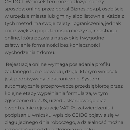
CEIDG-1. Wniosek ten można złożyć na trzy
sposoby: online przez portal Biznes.gov.pl, osobiście
w urzędzie miasta lub gminy albo listownie. Każda z
tych metod ma swoje zalety i ograniczenia, jednak
coraz większą popularnością cieszy się rejestracja
online, która pozwala na szybkie i wygodne
załatwienie formalności bez konieczności
wychodzenia z domu.
Rejestracja online wymaga posiadania profilu
zaufanego lub e-dowodu, dzięki którym wniosek
jest podpisywany elektronicznie. System
automatycznie przeprowadza przedsiębiorcę przez
kolejne etapy wypełniania formularza, w tym
zgłoszenie do ZUS, urzędu skarbowego oraz
ewentualnie rejestrację VAT. Po zatwierdzeniu i
podpisaniu wniosku wpis do CEIDG pojawia się w
ciągu jednego dnia roboczego, a działalność można
rozpocząć już od dnia złożenia wniosku.