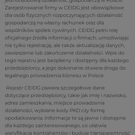
jednoosobową działalność gospodarczą w Polsce.
Zarejestrowanie firmy w CEIDG jest obowiązkowe
dla osób fizycznych rozpoczynających działalność
gospodarczą na własny rachunek oraz dla
wspólników spółek cywilnych. CEIDG pełni rolę
oficjalnego źródła informacji o firmach, umożliwiając
nie tylko rejestrację, ale także aktualizację danych,
zawieszenie lub zakończenie działalności. Wpis do
tego rejestru jest bezpłatny i dostępny dla każdego
przedsiębiorcy, a jego dokonanie otwiera drogę do
legalnego prowadzenia biznesu w Polsce.
Rejestr CEIDG zawiera szczegółowe dane
dotyczące przedsiębiorcy, takie jak imię i nazwisko,
adres zamieszkania, miejsce prowadzenia
działalności, wybrane kody PKD czy formę
opodatkowania. Informacje te są jawne i dostępne
dla każdego zainteresowanego, co ułatwia
weryfikację kontrahentów i buduje transparentność