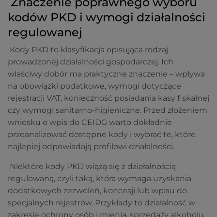
Znaczenie poprawnego wyboru
kodów PKD i wymogi działalności
regulowanej
Kody PKD to klasyfikacja opisująca rodzaj
prowadzonej działalności gospodarczej. Ich
właściwy dobór ma praktyczne znaczenie – wpływa
na obowiązki podatkowe, wymogi dotyczące
rejestracji VAT, konieczność posiadania kasy fiskalnej
czy wymogi sanitarno-higieniczne. Przed złożeniem
wniosku o wpis do CEIDG warto dokładnie
przeanalizować dostępne kody i wybrać te, które
najlepiej odpowiadają profilowi działalności.
Niektóre kody PKD wiążą się z działalnością
regulowaną, czyli taką, która wymaga uzyskania
dodatkowych zezwoleń, koncesji lub wpisu do
specjalnych rejestrów. Przykłady to działalność w
zakresie ochrony osób i mienia, sprzedaży alkoholu,