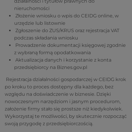
działalności i tytułów prawnych do
nieruchomości
Złożenie wniosku o wpis do CEIDG online, w
urzędzie lub listownie
Zgłoszenie do ZUS/KRUS oraz rejestracja VAT
podczas składania wniosku
Prowadzenie dokumentacji księgowej zgodnie
z wybraną formą opodatkowania
Aktualizacja danych i korzystanie z konta
przedsiębiorcy na Biznes.gov.pl
Rejestracja działalności gospodarczej w CEIDG krok
po kroku to proces dostępny dla każdego, bez
względu na doświadczenie w biznesie. Dzięki
nowoczesnym narzędziom i jasnym procedurom,
założenie firmy stało się prostsze niż kiedykolwiek.
Wykorzystaj te możliwości, by skutecznie rozpocząć
swoją przygodę z przedsiębiorczością.